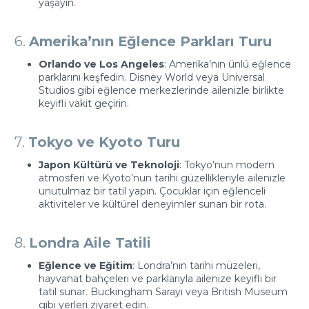
yaşayın.
6.
Amerika’nın Eğlence Parkları Turu
Orlando ve Los Angeles
: Amerika’nın ünlü eğlence
parklarını keşfedin. Disney World veya Universal
Studios gibi eğlence merkezlerinde ailenizle birlikte
keyifli vakit geçirin.
7.
Tokyo ve Kyoto Turu
Japon Kültürü ve Teknoloji
: Tokyo’nun modern
atmosferi ve Kyoto’nun tarihi güzellikleriyle ailenizle
unutulmaz bir tatil yapın. Çocuklar için eğlenceli
aktiviteler ve kültürel deneyimler sunan bir rota.
8.
Londra Aile Tatili
Eğlence ve Eğitim
: Londra’nın tarihi müzeleri,
hayvanat bahçeleri ve parklarıyla ailenize keyifli bir
tatil sunar. Buckingham Sarayı veya British Museum
gibi yerleri ziyaret edin.