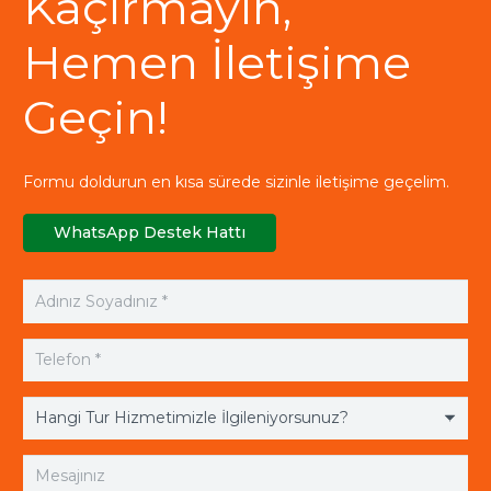
Kaçırmayın,
Hemen İletişime
Geçin!
Formu doldurun en kısa sürede sizinle iletişime geçelim.
WhatsApp Destek Hattı