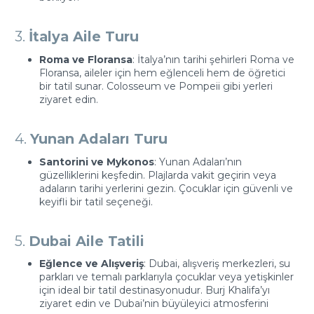
3.
İtalya Aile Turu
Roma ve Floransa
: İtalya’nın tarihi şehirleri Roma ve
Floransa, aileler için hem eğlenceli hem de öğretici
bir tatil sunar. Colosseum ve Pompeii gibi yerleri
ziyaret edin.
4.
Yunan Adaları Turu
Santorini ve Mykonos
: Yunan Adaları’nın
güzelliklerini keşfedin. Plajlarda vakit geçirin veya
adaların tarihi yerlerini gezin. Çocuklar için güvenli ve
keyifli bir tatil seçeneği.
5.
Dubai Aile Tatili
Eğlence ve Alışveriş
: Dubai, alışveriş merkezleri, su
parkları ve temalı parklarıyla çocuklar veya yetişkinler
için ideal bir tatil destinasyonudur. Burj Khalifa’yı
ziyaret edin ve Dubai’nin büyüleyici atmosferini