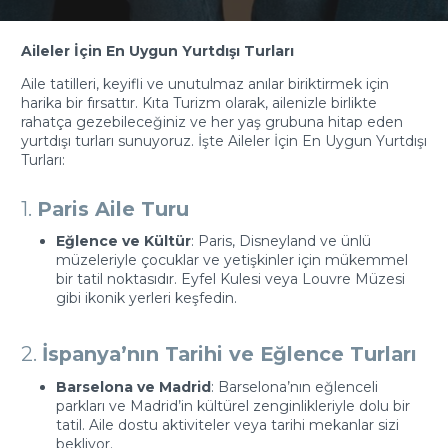
Aileler İçin En Uygun Yurtdışı Turları
Aile tatilleri, keyifli ve unutulmaz anılar biriktirmek için
harika bir fırsattır. Kıta Turizm olarak, ailenizle birlikte
rahatça gezebileceğiniz ve her yaş grubuna hitap eden
yurtdışı turları sunuyoruz. İşte Aileler İçin En Uygun Yurtdışı
Turları:
1.
Paris Aile Turu
Eğlence ve Kültür
: Paris, Disneyland ve ünlü
müzeleriyle çocuklar ve yetişkinler için mükemmel
bir tatil noktasıdır. Eyfel Kulesi veya Louvre Müzesi
gibi ikonik yerleri keşfedin.
2.
İspanya’nın Tarihi ve Eğlence Turları
Barselona ve Madrid
: Barselona’nın eğlenceli
parkları ve Madrid’in kültürel zenginlikleriyle dolu bir
tatil. Aile dostu aktiviteler veya tarihi mekanlar sizi
bekliyor.