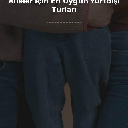
Aileler İçin En Uygun Yurtdışı
Turları