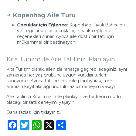
9.
Kopenhag Aile Turu
Çocuklar için Eğlence
: Kopenhag, Tivoli Bahçeleri
ve Legoland gibi çocuklar için harika eğlence
seçenekleri sunar. Ayrıca aile dostu bir tatil için
mükemmel bir destinasyon.
Kıta Turizm ile Aile Tatilinizi Planlayın
Kıta Turizm olarak, ailenizle rahatça geçirebileceğiniz, aynı
zamanda her yaş grubuna uygun yurtdışı turları
sunuyoruz. Ayrıca tatilinizi bizimle planlayarak, tüm
ailenizin keyif alacağı unutulmaz bir deneyim yaşayın.
Aile tatilinizi Kıta Turizm ile planlayın ve herkesin mutlu
olacağı bir tatil deneyimi yaşayın!
Daha fazlası için
tıklayınız
…
Facebook
Twitter
WhatsApp
X
Share