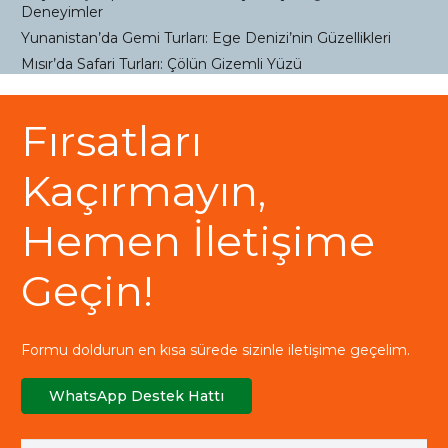
Deneyimler
Yunanistan’da Gemi Turları: Ege Denizi’nin Güzellikleri
Mısır’da Safari Turları: Çölün Gizemli Yüzü
Fırsatları
Kaçırmayın,
Hemen İletişime
Geçin!
Formu doldurun en kısa sürede sizinle iletişime geçelim.
WhatsApp Destek Hattı