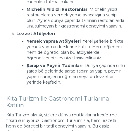
menüleri tatma imkanı.
Michelin Yıldızlı Restoranlar
: Michelin yıldızlı
restoranlarda yemek yeme ayrıcalığına sahip
olun. Ayrıca dünya çapında tanınan restoranlarda
unutulmayan bir gastronomi deneyimi yaşayın.
Lezzet Atölyeleri
Yemek Yapma Atölyeleri
: Yerel şeflerle birlikte
yemek yapma derslerine katılın. Hem eğlenceli
hem de öğretici olan bu atölyelerde,
öğrendiklerinizi evinize taşıyabilirsiniz.
Şarap ve Peynir Tadımları
: Dünya çapında ünlü
şarap bölgelerinde şarap tadımları yapın, peynir
yapım süreçlerini öğrenin veya bu lezzetleri
yerinde keşfedin.
Kıta Turizm ile Gastronomi Turlarına
Katılın
Kıta Turizm olarak, sizlere dünya mutfaklarını keşfetme
fırsatı sunuyoruz. Gastronomi turlarımızla, hem lezzetli
hem de öğretici bir tatil deneyimi yaşayın. Bu eşsiz