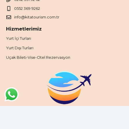
0552 369 9262
info@kitatourism.com.tr
Hizmetlerimiz
Yurt İçi Turları
Yurt Dışı Turları
Uçak Bileti-Vise-Otel Rezervasyon