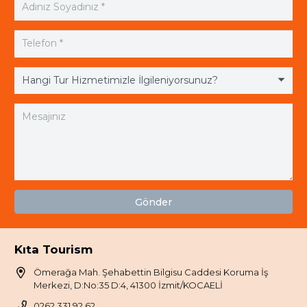
Gönder
Kıta Tourism
Ömerağa Mah. Şehabettin Bilgisu Caddesi Koruma İş
Merkezi, D:No:35 D:4, 41300 İzmit/KOCAELİ
0262 331 92 62