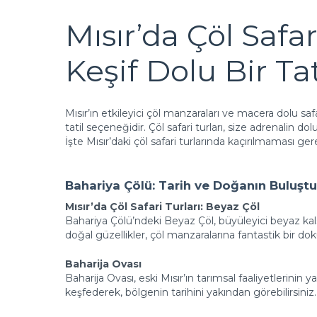
Mısır’da Çöl Safar
Keşif Dolu Bir Tat
Mısır’ın etkileyici çöl manzaraları ve macera dolu s
tatil seçeneğidir. Çöl safari turları, size adrenalin dol
İşte Mısır’daki çöl safari turlarında kaçırılmaması ger
Bahariya Çölü: Tarih ve Doğanın Buluşt
Mısır’da Çöl Safari Turları: Beyaz Çöl
Bahariya Çölü’ndeki Beyaz Çöl, büyüleyici beyaz kals
doğal güzellikler, çöl manzaralarına fantastik bir d
Baharija Ovası
Baharija Ovası, eski Mısır’ın tarımsal faaliyetlerinin ya
keşfederek, bölgenin tarihini yakından görebilirsiniz.