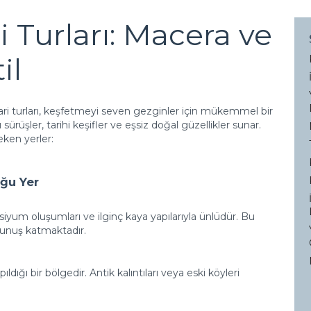
i Turları: Macera ve
il
afari turları, keşfetmeyi seven gezginler için mükemmel bir
u sürüşler, tarihi keşifler ve eşsiz doğal güzellikler sunar.
eken yerler:
uğu Yer
iyum oluşumları ve ilginç kaya yapılarıyla ünlüdür. Bu
okunuş katmaktadır.
pıldığı bir bölgedir. Antik kalıntıları veya eski köyleri