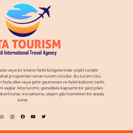
ada veya bir kıtanın farklı bölgelerinde çeşitli turistik
hat programları sunan turizm türüdür. Bu turizm türü,
fazla ülke veya şehir gezmesini ve farklı kültürel, tarihi,
i sağlar. Kıta turizmi, genellikle kapsamlı bir gezi planı
berli turlar, konaklama, ulaşım gibi hizmetleri bir arada
sunar.