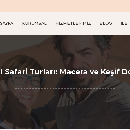
SAYFA
KURUMSAL
HIZMETLERIMIZ
BLOG
İLET
l Safari Turları: Macera ve Keşif Do