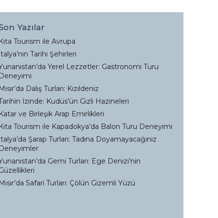
Son Yazılar
Kıta Tourism ile Avrupa
İtalya’nın Tarihi Şehirleri
Yunanistan’da Yerel Lezzetler: Gastronomi Turu
Deneyimi
Mısır’da Dalış Turları: Kızıldeniz
Tarihin İzinde: Kudüs’ün Gizli Hazineleri
Katar ve Birleşik Arap Emirlikleri
Kıta Tourism ile Kapadokya’da Balon Turu Deneyimi
İtalya’da Şarap Turları: Tadına Doyamayacağınız
Deneyimler
Yunanistan’da Gemi Turları: Ege Denizi’nin
Güzellikleri
Mısır’da Safari Turları: Çölün Gizemli Yüzü