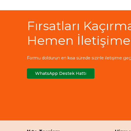
Fırsatları Kaçırm
Hemen İletişime
Formu doldurun en kısa sürede sizinle iletişime geç
WhatsApp Destek Hattı