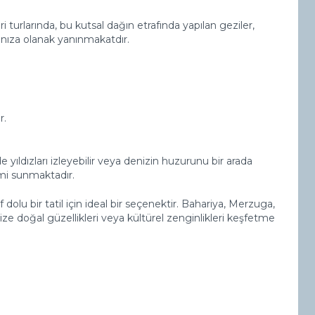
ri turlarında, bu kutsal dağın etrafında yapılan geziler,
nıza olanak yanınmakatdır.
r.
 yıldızları izleyebilir veya denizin huzurunu bir arada
imi sunmaktadır.
 dolu bir tatil için ideal bir seçenektir. Bahariya, Merzuga,
ize doğal güzellikleri veya kültürel zenginlikleri keşfetme