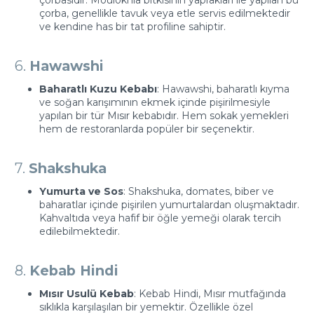
çorbasıdır. Moulokhia bitkisinin yaprakları ile yapılan bu
çorba, genellikle tavuk veya etle servis edilmektedir
ve kendine has bir tat profiline sahiptir.
6.
Hawawshi
Baharatlı Kuzu Kebabı
: Hawawshi, baharatlı kıyma
ve soğan karışımının ekmek içinde pişirilmesiyle
yapılan bir tür Mısır kebabıdır. Hem sokak yemekleri
hem de restoranlarda popüler bir seçenektir.
7.
Shakshuka
Yumurta ve Sos
: Shakshuka, domates, biber ve
baharatlar içinde pişirilen yumurtalardan oluşmaktadır.
Kahvaltıda veya hafif bir öğle yemeği olarak tercih
edilebilmektedir.
8.
Kebab Hindi
Mısır Usulü Kebab
: Kebab Hindi, Mısır mutfağında
sıklıkla karşılaşılan bir yemektir. Özellikle özel