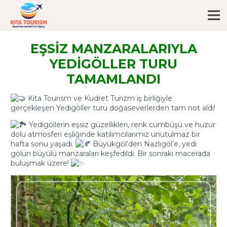
EŞSİZ MANZARALARIYLA
YEDİGÖLLER TURU
TAMAMLANDI
Kıta Tourism ve Kudret Turizm iş birliğiyle
gerçekleşen Yedigöller turu doğaseverlerden tam not aldı!
Yedigöllerin eşsiz güzellikleri, renk cümbüşü ve huzur
dolu atmosferi eşliğinde katılımcılarımız unutulmaz bir
hafta sonu yaşadı.
Büyükgöl’den Nazlıgöl’e, yedi
gölün büyülü manzaraları keşfedildi. Bir sonraki macerada
buluşmak üzere!