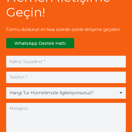
Geçin!
Formu doldurun en kısa sürede sizinle iletişime geçelim.
WhatsApp Destek Hattı